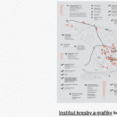
Institut kresby a grafiky
ko