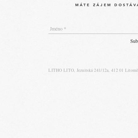
MÁTE ZÁJEM DOSTÁV
Subs
LITHO LITO, Jezuitská 241/12a, 412 01 Litomě